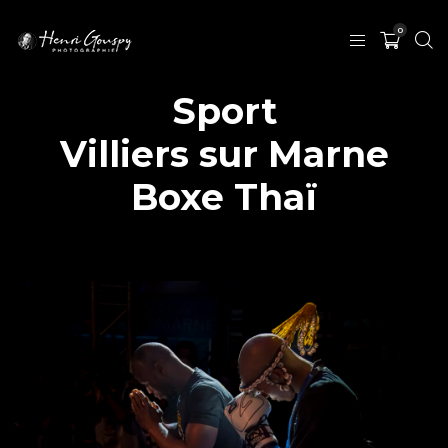
0
Sport
Villiers sur Marne
Boxe Thaï